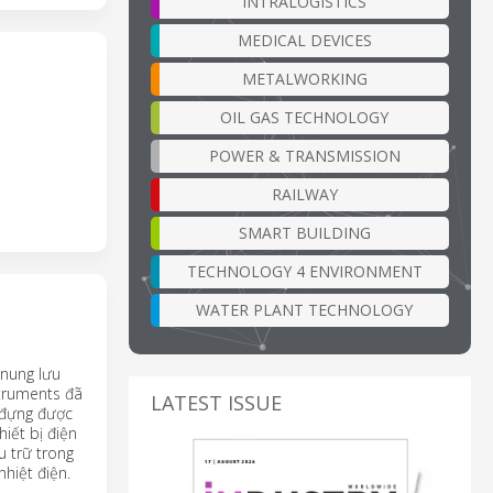
INTRALOGISTICS
MEDICAL DEVICES
METALWORKING
OIL GAS TECHNOLOGY
POWER & TRANSMISSION
RAILWAY
SMART BUILDING
TECHNOLOGY 4 ENVIRONMENT
WATER PLANT TECHNOLOGY
 nung lưu
struments đã
LATEST ISSUE
 đựng được
iết bị điện
u trữ trong
nhiệt điện.