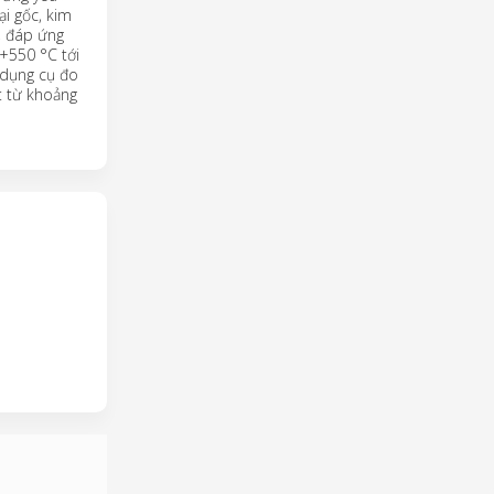
ại gốc, kim
, đáp ứng
+550 °C tới
(dụng cụ đo
t từ khoảng