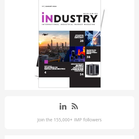
Join the 155,000+ IMP followers