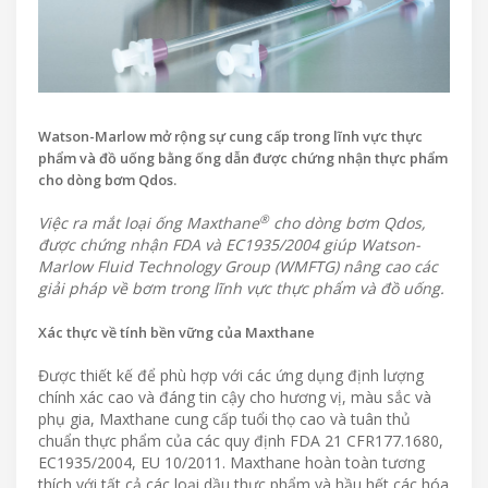
Watson-Marlow mở rộng sự cung cấp trong lĩnh vực thực
phẩm và đồ uống bằng ống dẫn được chứng nhận thực phẩm
cho dòng bơm Qdos.
®
Việc ra mắt loại ống Maxthane
cho dòng bơm Qdos,
được chứng nhận FDA và EC1935/2004 giúp Watson-
Marlow Fluid Technology Group (WMFTG) nâng cao các
giải pháp về bơm trong lĩnh vực thực phẩm và đồ uống.
Xác thực về tính bền vững của Maxthane
Được thiết kế để phù hợp với các ứng dụng định lượng
chính xác cao và đáng tin cậy cho hương vị, màu sắc và
phụ gia, Maxthane cung cấp tuổi thọ cao và tuân thủ
chuẩn thực phẩm của các quy định FDA 21 CFR177.1680,
EC1935/2004, EU 10/2011. Maxthane hoàn toàn tương
thích với tất cả các loại dầu thực phẩm và hầu hết các hóa