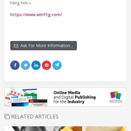
hàng hơn.»
https://www.wmftg.com/
Ask For More Information…
RELATED ARTICLES