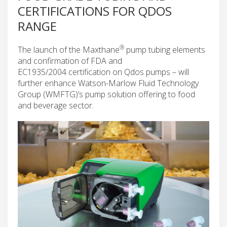
CERTIFICATIONS FOR QDOS
RANGE
®
The launch of the Maxthane
pump tubing elements
and confirmation of FDA and
EC1935/2004 certification on Qdos pumps – will
further enhance Watson-Marlow Fluid Technology
Group (WMFTG)’s pump solution offering to food
and beverage sector.