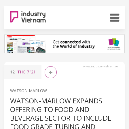
www.industry-vietnam.com
12
THG 7
'21
WATSON MARLOW
WATSON-MARLOW EXPANDS
OFFERING TO FOOD AND
BEVERAGE SECTOR TO INCLUDE
FOOD GRADE TUBING AND