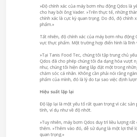
»Độ chính xác của máy bơm nhu động Qdos là yếu 
cho hay bởi ông Vader. »Trên thực tế, những thàn
chính xác là cực kỳ quan trọng. Do đó, độ chính 
phẩm.»
Tất nhiên, độ chính xác của máy bơm nhu động Qd
vực thực phẩm. Một trường hợp điển hình là lĩn
»Tại Tanis Food Tec, chúng tôi tập trung chủ y
Qdos đã cho phép chúng tôi đa dạng hóa vượt ng
như, chúng tôi hiện đang lắp đặt một trong nhữn
chăm sóc cá nhân. Không cần phải nói rằng ngà
phẩm của mình, đó là lý do tại sao việc định lượng
Hiệu suất lặp lại
Độ lặp lại là một yếu tố rất quan trọng vì các 
tính, ví dụ như về độ nhớt.
»Tuy nhiên, máy bơm Qdos duy trì liều lượng rất 
thêm. »Thêm vào đó, dễ sử dụng là một lợi thế l
quan trọng.»