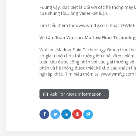
»Đúng vậy, đặc biệt là đối với các hệ thống máy l
của chúng tôi.» ông Vader kết luận.
Tìm hiểu thêm tại www.wmftg.com hoặc @WM
Về tập đoàn Watson-Marlow Fluid Technolog
Watson-Marlow Fluid Technology Group trực thuộc
có giá trị vốn hóa thị trường lớn nhất được niêm
toàn cầu được công nhận với các giải thưởng về
phận và hệ thống được thiết kế cho các khách h
nghiệp khác. Tìm hiểu thêm tại www.wmftg.c
Ask For More Information…