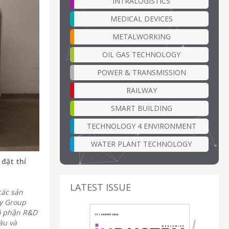
INTRALOGISTICS
MEDICAL DEVICES
METALWORKING
OIL GAS TECHNOLOGY
POWER & TRANSMISSION
RAILWAY
SMART BUILDING
TECHNOLOGY 4 ENVIRONMENT
WATER PLANT TECHNOLOGY
đặt thí
LATEST ISSUE
các sản
y Group
bộ phận R&D
àu và