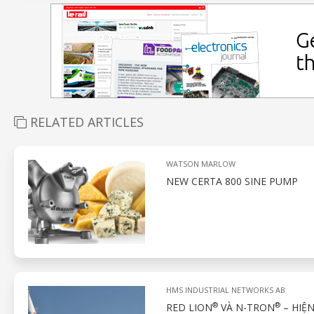
RELATED ARTICLES
WATSON MARLOW
NEW CERTA 800 SINE PUMP
HMS INDUSTRIAL NETWORKS AB
®
®
RED LION
VÀ N-TRON
– HIỆ