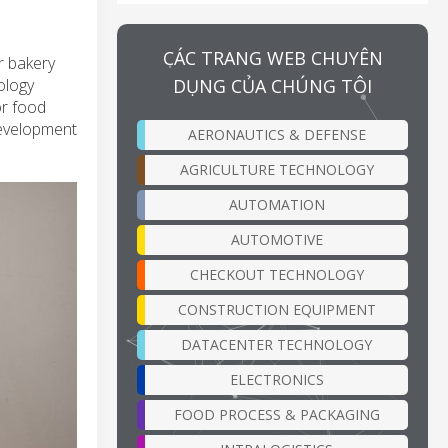
CÁC TRANG WEB CHUYÊN
r bakery
DỤNG CỦA CHÚNG TÔI
ology
or food
development
AERONAUTICS & DEFENSE
AGRICULTURE TECHNOLOGY
AUTOMATION
AUTOMOTIVE
CHECKOUT TECHNOLOGY
CONSTRUCTION EQUIPMENT
DATACENTER TECHNOLOGY
ELECTRONICS
FOOD PROCESS & PACKAGING