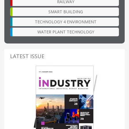
RAILWAY
SMART BUILDING
TECHNOLOGY 4 ENVIRONMENT
WATER PLANT TECHNOLOGY
LATEST ISSUE