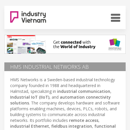
HMS INDUSTRIAL NETWORKS AB
HMS Networks is a Sweden-based industrial technology
company founded in 1988 and headquartered in
Halmstad, specializing in
industrial communication
,
Industrial IoT (IIoT)
, and
automation connectivity
solutions
. The company develops hardware and software
platforms enabling machines, devices, PLCs, robots, and
building systems to communicate across industrial
networks. Its portfolio includes
remote access
,
industrial Ethernet
,
fieldbus integration
,
functional