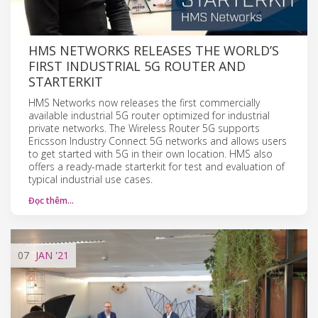
HMS NETWORKS RELEASES THE WORLD’S
FIRST INDUSTRIAL 5G ROUTER AND
STARTERKIT
HMS Networks now releases the first commercially
available industrial 5G router optimized for industrial
private networks. The Wireless Router 5G supports
Ericsson Industry Connect 5G networks and allows users
to get started with 5G in their own location. HMS also
offers a ready-made starterkit for test and evaluation of
typical industrial use cases.
Đọc thêm…
07
JAN
'21