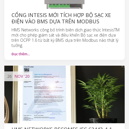
CỔNG INTESIS MỚI TÍCH HỢP BỘ SẠC XE
ĐIỆN VÀO BMS DỰA TRÊN MODBUS
HMS Networks công bố trình biên dịch giao thức IntesisTM
mới cho phép giám sát và điều khiển Bộ sạc xe điện dựa
trên OCPP 1.6 từ bất kỳ BMS dựa trên Modbus nào thật lý
tưởng.
Đọc thêm…
26
NOV
'20