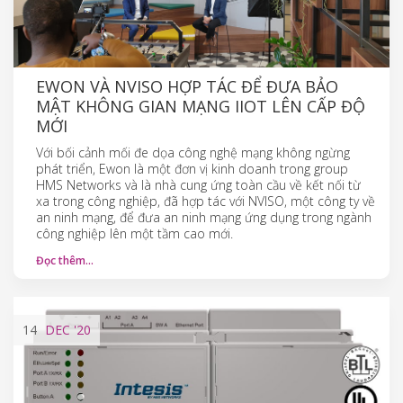
EWON VÀ NVISO HỢP TÁC ĐỂ ĐƯA BẢO
MẬT KHÔNG GIAN MẠNG IIOT LÊN CẤP ĐỘ
MỚI
Với bối cảnh mối đe dọa công nghệ mạng không ngừng
phát triển, Ewon là một đơn vị kinh doanh trong group
HMS Networks và là nhà cung ứng toàn cầu về kết nối từ
xa trong công nghiệp, đã hợp tác với NVISO, một công ty về
an ninh mạng, để đưa an ninh mạng ứng dụng trong ngành
công nghiệp lên một tầm cao mới.
Đọc thêm…
14
DEC
'20