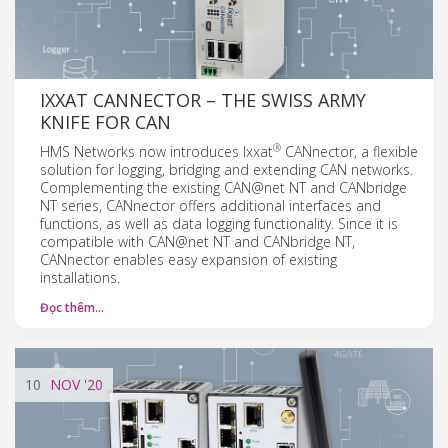
IXXAT CANNECTOR – THE SWISS ARMY
KNIFE FOR CAN
®
HMS Networks now introduces Ixxat
CANnector, a flexible
solution for logging, bridging and extending CAN networks.
Complementing the existing CAN@net NT and CANbridge
NT series, CANnector offers additional interfaces and
functions, as well as data logging functionality. Since it is
compatible with CAN@net NT and CANbridge NT,
CANnector enables easy expansion of existing
installations.
Đọc thêm…
10
NOV
'20