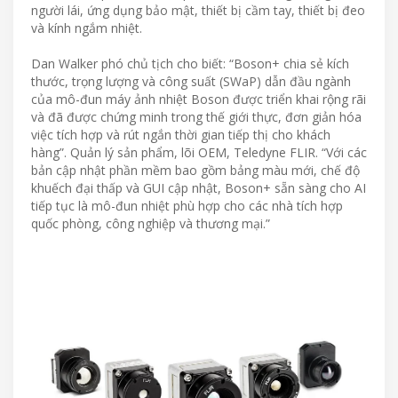
người lái, ứng dụng bảo mật, thiết bị cầm tay, thiết bị đeo
và kính ngắm nhiệt.
Dan Walker phó chủ tịch cho biết: “Boson+ chia sẻ kích
thước, trọng lượng và công suất (SWaP) dẫn đầu ngành
của mô-đun máy ảnh nhiệt Boson được triển khai rộng rãi
và đã được chứng minh trong thế giới thực, đơn giản hóa
việc tích hợp và rút ngắn thời gian tiếp thị cho khách
hàng”. Quản lý sản phẩm, lõi OEM, Teledyne FLIR. “Với các
bản cập nhật phần mềm bao gồm bảng màu mới, chế độ
khuếch đại thấp và GUI cập nhật, Boson+ sẵn sàng cho AI
tiếp tục là mô-đun nhiệt phù hợp cho các nhà tích hợp
quốc phòng, công nghiệp và thương mại.”