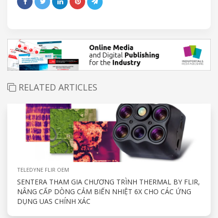
RELATED ARTICLES
TELEDYNE FLIR OEM
SENTERA THAM GIA CHƯƠNG TRÌNH THERMAL BY FLIR,
NÂNG CẤP DÒNG CẢM BIẾN NHIỆT 6X CHO CÁC ỨNG
DỤNG UAS CHÍNH XÁC