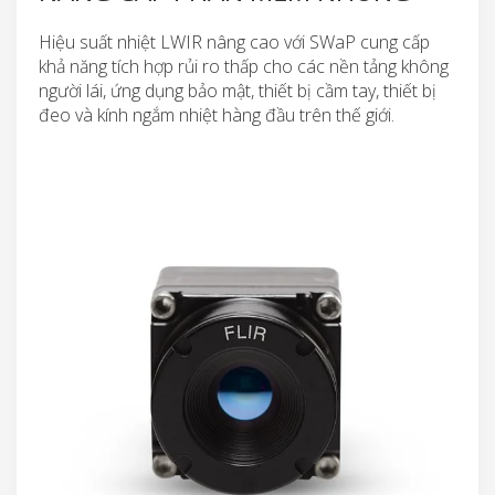
Hiệu suất nhiệt LWIR nâng cao với SWaP cung cấp
khả năng tích hợp rủi ro thấp cho các nền tảng không
người lái, ứng dụng bảo mật, thiết bị cầm tay, thiết bị
đeo và kính ngắm nhiệt hàng đầu trên thế giới.