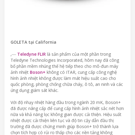
GOLETA tại California
,―
Teledyne FLIR
là sản phẩm của một phần trong
Teledyne Technologies Incorporated, hôm nay đã công
bố phần mềm nhúng thế hệ tiếp theo cho mô-đun máy
ảnh nhiệt
Boson+
không có ITAR, cung cấp công nghệ
hình ảnh nhiệt không được làm mát hiệu suất cao cho
quốc phòng, phòng chống chữa cháy, ô tô, an ninh và các
ứng dụng giám sát khác.
Với độ nhạy nhiệt hàng đầu trong ngành 20 mK, Boson+
đã được nâng cấp để cung cấp hình ảnh nhiệt sắc nét hơn
nữa và khả năng lọc không gian được cải thiện. Hiệu suất
nhiệt được cải thiện liên tục và độ tin cậy dẫn đầu thị
trường đã được chứng minh giúp Boson+ trở thành lựa
chọn tích hợp có rủi ro thấp cho các nền tảng không