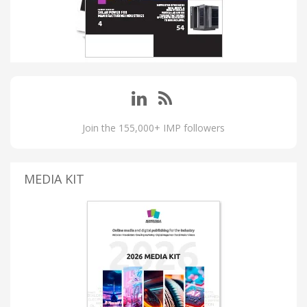
Join the 155,000+ IMP followers
MEDIA KIT