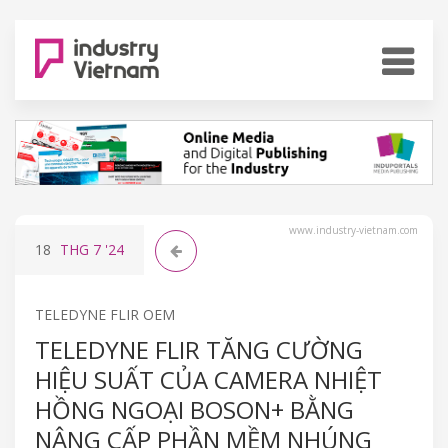
www.industry-vietnam.com
18
THG 7
'24
TELEDYNE FLIR OEM
TELEDYNE FLIR TĂNG CƯỜNG
HIỆU SUẤT CỦA CAMERA NHIỆT
HỒNG NGOẠI BOSON+ BẰNG
NÂNG CẤP PHẦN MỀM NHÚNG