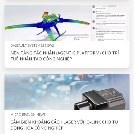
DASSAULT SYSTEMES NEWS
NỀN TẢNG TÁC NHÂN (AGENTIC PLATFORM) CHO TRÍ
TUỆ NHÂN TẠO CÔNG NGHIỆP
MICRO EPSILON NEWS
CẢM BIẾN KHOẢNG CÁCH LASER VỚI IO-LINK CHO TỰ
ĐỘNG HÓA CÔNG NGHIỆP