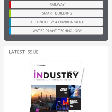
RAILWAY
SMART BUILDING
TECHNOLOGY 4 ENVIRONMENT
WATER PLANT TECHNOLOGY
LATEST ISSUE