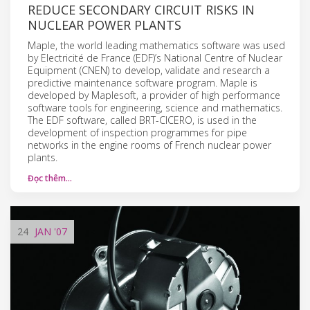
REDUCE SECONDARY CIRCUIT RISKS IN
NUCLEAR POWER PLANTS
Maple, the world leading mathematics software was used
by Electricité de France (EDF)’s National Centre of Nuclear
Equipment (CNEN) to develop, validate and research a
predictive maintenance software program. Maple is
developed by Maplesoft, a provider of high performance
software tools for engineering, science and mathematics.
The EDF software, called BRT-CICERO, is used in the
development of inspection programmes for pipe
networks in the engine rooms of French nuclear power
plants.
Đọc thêm…
24
JAN
'07