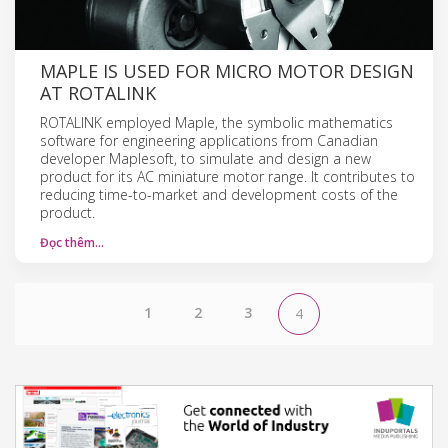
MAPLE IS USED FOR MICRO MOTOR DESIGN
AT ROTALINK
ROTALINK employed Maple, the symbolic mathematics
software for engineering applications from Canadian
developer Maplesoft, to simulate and design a new
product for its AC miniature motor range. It contributes to
reducing time-to-market and development costs of the
product.
Đọc thêm…
1
2
3
4