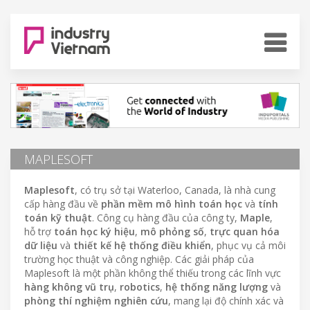
MAPLESOFT
Maplesoft
, có trụ sở tại Waterloo, Canada, là nhà cung
cấp hàng đầu về
phần mềm mô hình toán học
và
tính
toán kỹ thuật
. Công cụ hàng đầu của công ty,
Maple
,
hỗ trợ
toán học ký hiệu
,
mô phỏng số
,
trực quan hóa
dữ liệu
và
thiết kế hệ thống điều khiển
, phục vụ cả môi
trường học thuật và công nghiệp. Các giải pháp của
Maplesoft là một phần không thể thiếu trong các lĩnh vực
hàng không vũ trụ
,
robotics
,
hệ thống năng lượng
và
phòng thí nghiệm nghiên cứu
, mang lại độ chính xác và